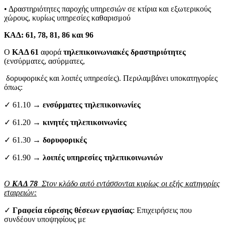
• Δραστηριότητες παροχής υπηρεσιών σε κτίρια και εξωτερικούς
χώρους, κυρίως υπηρεσίες καθαρισμού
ΚΑΔ: 61, 78, 81, 86 και 96
Ο
ΚΑΔ 61
αφορά
τηλεπικοινωνιακές δραστηριότητες
(ενσύρματες, ασύρματες,
δορυφορικές και λοιπές υπηρεσίες). Περιλαμβάνει υποκατηγορίες
όπως:
✓ 61.10 →
ενσύρματες τηλεπικοινωνίες
✓ 61.20 →
κινητές τηλεπικοινωνίες
✓ 61.30 →
δορυφορικές
✓ 61.90 →
λοιπές υπηρεσίες τηλεπικοινωνιών
Ο
ΚΑΔ 78
Στον κλάδο αυτό εντάσσονται κυρίως οι εξής κατηγορίες
εταιρειών:
✓
Γραφεία εύρεσης θέσεων εργασίας
: Επιχειρήσεις που
συνδέουν υποψηφίους με