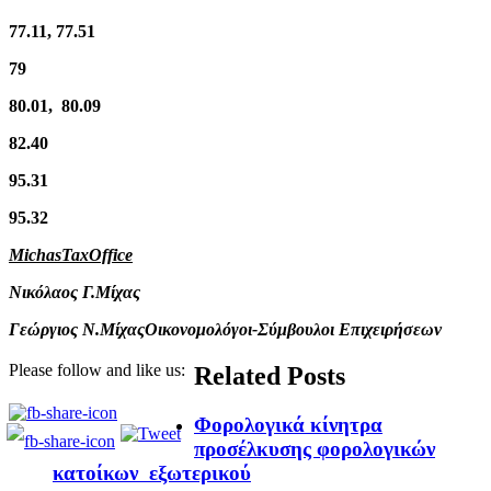
77.11, 77.51
79
80.01, 80.09
82.40
95.31
95.32
MichasTaxOffice
Νικόλαος Γ.Μίχας
Γεώργιος Ν.Μίχας
Οικονομολόγοι-Σύμβουλοι Επιχειρήσεων
Please follow and like us:
Related Posts
Φορολογικά κίνητρα
προσέλκυσης φορολογικών
κατοίκων εξωτερικού