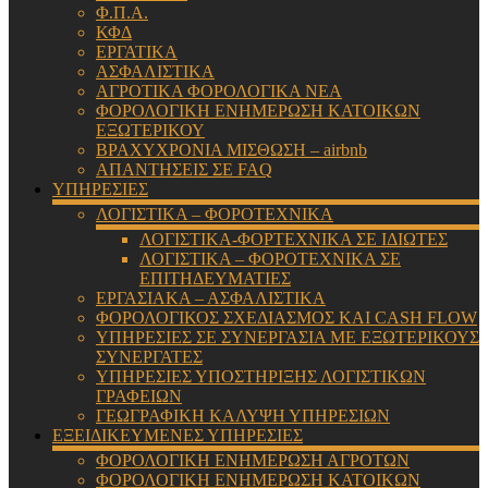
Φ.Π.Α.
ΚΦΔ
ΕΡΓΑΤΙΚΑ
ΑΣΦΑΛΙΣΤΙΚΑ
ΑΓΡΟΤΙΚΑ ΦΟΡΟΛΟΓΙΚΑ ΝΕΑ
ΦΟΡΟΛΟΓΙΚΗ ΕΝΗΜΕΡΩΣΗ ΚΑΤΟΙΚΩΝ
ΕΞΩΤΕΡΙΚΟΥ
ΒΡΑΧΥΧΡΟΝΙΑ ΜΙΣΘΩΣΗ – airbnb
ΑΠΑΝΤΗΣΕΙΣ ΣΕ FAQ
ΥΠΗΡΕΣΙΕΣ
ΛΟΓΙΣΤΙΚΑ – ΦΟΡΟΤΕΧΝΙΚΑ
ΛΟΓΙΣΤΙΚΑ-ΦΟΡΤΕΧΝΙΚΑ ΣΕ ΙΔΙΩΤΕΣ
ΛΟΓΙΣΤΙΚΑ – ΦΟΡΟΤΕΧΝΙΚΑ ΣΕ
ΕΠΙΤΗΔΕΥΜΑΤΙΕΣ
ΕΡΓΑΣΙΑΚΑ – ΑΣΦΑΛΙΣΤΙΚΑ
ΦΟΡΟΛΟΓΙΚΟΣ ΣΧΕΔΙΑΣΜΟΣ ΚΑΙ CASH FLOW
ΥΠΗΡΕΣΙΕΣ ΣΕ ΣΥΝΕΡΓΑΣΙΑ ΜΕ ΕΞΩΤΕΡΙΚΟΥΣ
ΣΥΝΕΡΓΑΤΕΣ
ΥΠΗΡΕΣΙΕΣ ΥΠΟΣΤΗΡΙΞΗΣ ΛΟΓΙΣΤΙΚΩΝ
ΓΡΑΦΕΙΩΝ
ΓΕΩΓΡΑΦΙΚΗ ΚΑΛΥΨΗ ΥΠΗΡΕΣΙΩΝ
ΕΞΕΙΔΙΚΕΥΜΕΝΕΣ ΥΠΗΡΕΣΙΕΣ
ΦΟΡΟΛΟΓΙΚΗ ΕΝΗΜΕΡΩΣΗ ΑΓΡΟΤΩΝ
ΦΟΡΟΛΟΓΙΚΗ ΕΝΗΜΕΡΩΣΗ ΚΑΤΟΙΚΩΝ