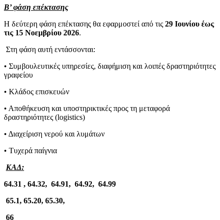
Β’ φάση επέκτασης
Η δεύτερη φάση επέκτασης θα εφαρμοστεί από τις
29 Ιουνίου έως
τις 15 Νοεμβρίου 2026
.
Στη φάση αυτή εντάσσονται:
• Συμβουλευτικές υπηρεσίες, διαφήμιση και λοιπές δραστηριότητες
γραφείου
• Κλάδος επισκευών
• Αποθήκευση και υποστηρικτικές προς τη μεταφορά
δραστηριότητες (logistics)
• Διαχείριση νερού και λυμάτων
• Τυχερά παίγνια
ΚΑΔ:
64.31 , 64.32, 64.91, 64.92, 64.99
65.1, 65.20, 65.30,
66