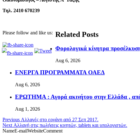
Τηλ. 2410 670239
Please follow and like us:
Related Posts
Φορολογικά κίνητρα προσέλκυσ
Aug 6, 2026
ΕΝΕΡΓΑ ΠΡΟΓΡΑΜΜΑΤΑ ΟΑΕΔ
Aug 6, 2026
ΕΡΩΤΗΜΑ : Αγορά ακινήτου στην Ελλάδα , από
Aug 1, 2026
Previous
Αλλαγές στο εργάνη από 27 Σεπ 2017.
Next
Αλλαγή στις πωλήσεις κινητών, tablets και υπολογιστών.
NameE-mailWebsiteComment