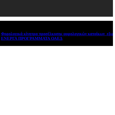
γικά κίνητρα προσέλκυσης φορολογικών κατοίκων εξωτερικού
ΓΑ ΠΡΟΓΡΑΜΜΑΤΑ ΟΑΕΔ
August 6, 2026