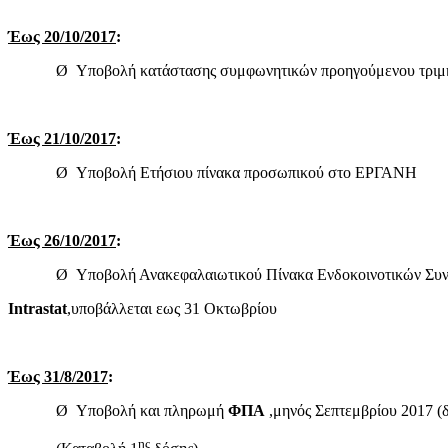
Έως 20/10/2017
:
Ø Υποβολή κατάστασης συμφωνητικών προηγούμενου τριμήν
Έως 21/10/2017
:
Ø Υποβολή Ετήσιου πίνακα προσωπικού στο ΕΡΓΑΝΗ
Έως 26/10/2017
:
Ø Υποβολή Ανακεφαλαιωτικού Πίνακα Ενδοκοινοτικών Συνα
Intrastat
,υποβάλλεται εως 31 Οκτωβρίου
Έως 31/8/2017
:
Ø Υποβολή και πληρωμή
ΦΠΑ
,μηνός Σεπτεμβρίου 2017 (δ
ης