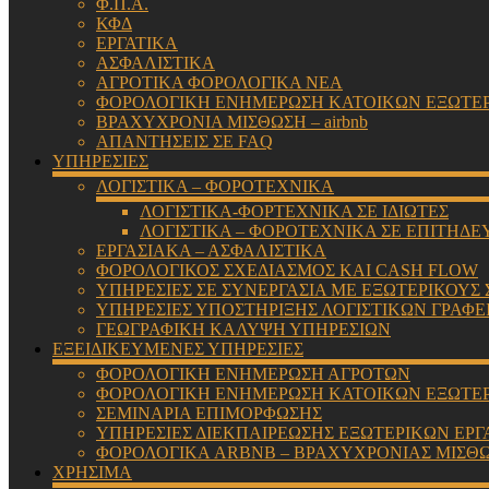
Φ.Π.Α.
ΚΦΔ
ΕΡΓΑΤΙΚΑ
ΑΣΦΑΛΙΣΤΙΚΑ
ΑΓΡΟΤΙΚΑ ΦΟΡΟΛΟΓΙΚΑ ΝΕΑ
ΦΟΡΟΛΟΓΙΚΗ ΕΝΗΜΕΡΩΣΗ ΚΑΤΟΙΚΩΝ ΕΞΩΤΕ
ΒΡΑΧΥΧΡΟΝΙΑ ΜΙΣΘΩΣΗ – airbnb
ΑΠΑΝΤΗΣΕΙΣ ΣΕ FAQ
ΥΠΗΡΕΣΙΕΣ
ΛΟΓΙΣΤΙΚΑ – ΦΟΡΟΤΕΧΝΙΚΑ
ΛΟΓΙΣΤΙΚΑ-ΦΟΡΤΕΧΝΙΚΑ ΣΕ ΙΔΙΩΤΕΣ
ΛΟΓΙΣΤΙΚΑ – ΦΟΡΟΤΕΧΝΙΚΑ ΣΕ ΕΠΙΤΗΔΕ
ΕΡΓΑΣΙΑΚΑ – ΑΣΦΑΛΙΣΤΙΚΑ
ΦΟΡΟΛΟΓΙΚΟΣ ΣΧΕΔΙΑΣΜΟΣ ΚΑΙ CASH FLOW
ΥΠΗΡΕΣΙΕΣ ΣΕ ΣΥΝΕΡΓΑΣΙΑ ΜΕ ΕΞΩΤΕΡΙΚΟΥΣ
ΥΠΗΡΕΣΙΕΣ ΥΠΟΣΤΗΡΙΞΗΣ ΛΟΓΙΣΤΙΚΩΝ ΓΡΑΦΕ
ΓΕΩΓΡΑΦΙΚΗ ΚΑΛΥΨΗ ΥΠΗΡΕΣΙΩΝ
ΕΞΕΙΔΙΚΕΥΜΕΝΕΣ ΥΠΗΡΕΣΙΕΣ
ΦΟΡΟΛΟΓΙΚΗ ΕΝΗΜΕΡΩΣΗ ΑΓΡΟΤΩΝ
ΦΟΡΟΛΟΓΙΚΗ ΕΝΗΜΕΡΩΣΗ ΚΑΤΟΙΚΩΝ ΕΞΩΤΕ
ΣΕΜΙΝΑΡΙΑ ΕΠΙΜΟΡΦΩΣΗΣ
ΥΠΗΡΕΣΙΕΣ ΔΙΕΚΠΑΙΡΕΩΣΗΣ ΕΞΩΤΕΡΙΚΩΝ ΕΡΓ
ΦΟΡΟΛΟΓΙΚΑ ARBNB – ΒΡΑΧΥΧΡΟΝΙΑΣ ΜΙΣΘ
ΧΡΗΣΙΜΑ