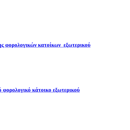
ης φορολογικών κατοίκων εξωτερικού
 φορολογικό κάτοικο εξωτερικού